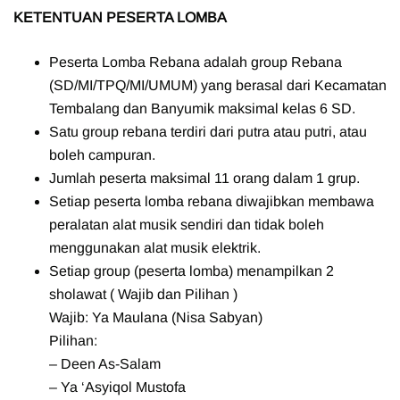
KETENTUAN PESERTA LOMBA
Peserta Lomba Rebana adalah group Rebana
(SD/MI/TPQ/MI/UMUM) yang berasal dari Kecamatan
Tembalang dan Banyumik maksimal kelas 6 SD.
Satu group rebana terdiri dari putra atau putri, atau
boleh campuran.
Jumlah peserta maksimal 11 orang dalam 1 grup.
Setiap peserta lomba rebana diwajibkan membawa
peralatan alat musik sendiri dan tidak boleh
menggunakan alat musik elektrik.
Setiap group (peserta lomba) menampilkan 2
sholawat ( Wajib dan Pilihan )
Wajib: Ya Maulana (Nisa Sabyan)
Pilihan:
– Deen As-Salam
– Ya ‘Asyiqol Mustofa