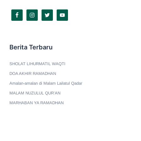
Berita Terbaru
SHOLAT LIHURMATIL WAQTI
DOA AKHIR RAMADHAN
Amalan-amalan di Malam Lailatul Qadar
MALAM NUZULUL QUR’AN
MARHABAN YA RAMADHAN