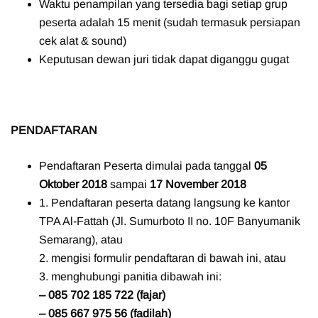
Waktu penampilan yang tersedia bagi setiap grup
peserta adalah 15 menit (sudah termasuk persiapan
cek alat & sound)
Keputusan dewan juri tidak dapat diganggu gugat
PENDAFTARAN
Pendaftaran Peserta dimulai pada tanggal
05
Oktober 2018
sampai
17 November 2018
1. Pendaftaran peserta datang langsung ke kantor
TPA Al-Fattah (Jl. Sumurboto II no. 10F Banyumanik
Semarang), atau
2. mengisi formulir pendaftaran di bawah ini, atau
3. menghubungi panitia dibawah ini:
– 085 702 185 722 (fajar)
– 085 667 975 56 (fadilah)