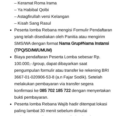
– Keramat Roma Irama
– Ya Habibal Qolbi
– Astagfirullah versi Kelangan
– Kisah Sang Rasul
Peserta lomba Rebana mengisi Formulir Pendaftaran
yang telah disediakan oleh Panitia atau mengirim
SMS/WA dengan format
Nama Grup#Nama Instansi
(TPQ/SD/MI/UMUM)
Biaya pendaftaran Peserta Lomba sebesar Rp.
100.000,- /group, dapat dibayarkan saat
pengumpulan formulir atau transfer ke rekening BRI
3667-01-020906-53-8 (a.n Fajar Sodik). Setelah
melakukan pembayaran via transfer segera
konfirmasi ke
085 702 185 722
dengan menyertakan
bukti pembayaran.
Peserta lomba Rebana Wajib hadir ditempat lokasi
paling lambat 30 menit sebelum dimulai