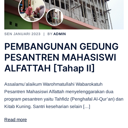
SEN JANUARI 2023
BY
ADMIN
PEMBANGUNAN GEDUNG
PESANTREN MAHASISWI
ALFATTAH [Tahap II]
Assalamu’alaikum Warohmatullahi Wabarokatuh
Pesantren Mahasiswi Alfattah menyelenggarakan dua
program pesantren yaitu Tahfidz (Penghafal Al-Qur’an) dan
Kitab Kuning. Santri keseharian selain […]
Read more