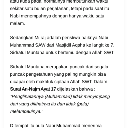
atau kuda pada, normalnya membutuhkan waktu
sekitar satu bulan perjalanan, tetapi pada saat itu
Nabi menempuhnya dengan hanya waktu satu
malam.
Sedangkan Mi’raj adalah peristiwa naiknya Nabi
Muhammad SAW dari Masjidil Aqsha ke langit ke 7,
Sidratul Muntaha untuk bertemu dengan Allah SWT.
Sidratul Muntaha merupakan puncak dari segala
puncak pengetahuan yang paling mungkin bisa
dicapai oleh makhluk ciptaan Allah SWT. Dalam
Surat An-Najm Ayat 17
dijelaskan bahwa :
“Penglihatannya (Muhammad) tidak menyimpang
dari yang dilihatnya itu dan tidak (pula)
melampauinya.”
Ditempat itu pula Nabi Muhammad menerima