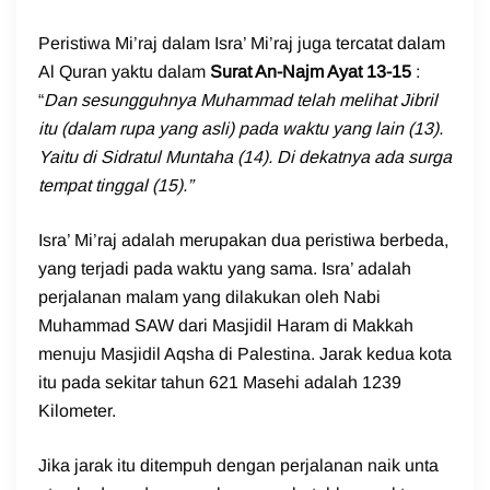
Peristiwa Mi’raj dalam Isra’ Mi’raj juga tercatat dalam
Al Quran yaktu dalam
Surat An-Najm Ayat 13-15
:
“
Dan sesungguhnya Muhammad telah melihat Jibril
itu (dalam rupa yang asli) pada waktu yang lain (13).
Yaitu di Sidratul Muntaha (14). Di dekatnya ada surga
tempat tinggal (15).”
Isra’ Mi’raj adalah merupakan dua peristiwa berbeda,
yang terjadi pada waktu yang sama. Isra’ adalah
perjalanan malam yang dilakukan oleh Nabi
Muhammad SAW dari Masjidil Haram di Makkah
menuju Masjidil Aqsha di Palestina. Jarak kedua kota
itu pada sekitar tahun 621 Masehi adalah 1239
Kilometer.
Jika jarak itu ditempuh dengan perjalanan naik unta