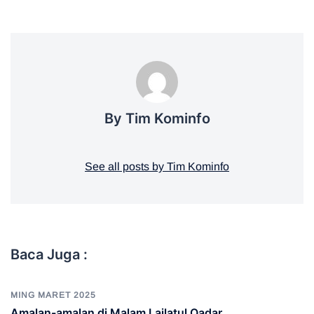
By Tim Kominfo
See all posts by Tim Kominfo
Baca Juga :
MING MARET 2025
Amalan-amalan di Malam Lailatul Qadar