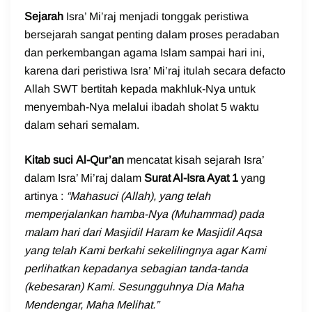
Sejarah
Isra’ Mi’raj menjadi tonggak peristiwa
bersejarah sangat penting dalam proses peradaban
dan perkembangan agama Islam sampai hari ini,
karena dari peristiwa Isra’ Mi’raj itulah secara defacto
Allah SWT bertitah kepada makhluk-Nya untuk
menyembah-Nya melalui ibadah sholat 5 waktu
dalam sehari semalam.
Kitab suci Al-Qur’an
mencatat kisah sejarah Isra’
dalam Isra’ Mi’raj dalam
Surat Al-Isra Ayat 1
yang
artinya :
“Mahasuci (Allah), yang telah
memperjalankan hamba-Nya (Muhammad) pada
malam hari dari Masjidil Haram ke Masjidil Aqsa
yang telah Kami berkahi sekelilingnya agar Kami
perlihatkan kepadanya sebagian tanda-tanda
(kebesaran) Kami. Sesungguhnya Dia Maha
Mendengar, Maha Melihat.”